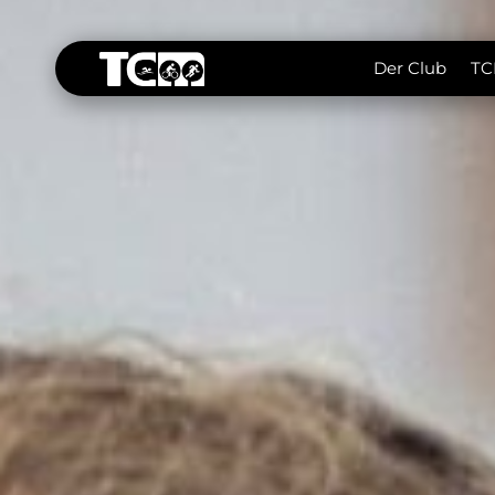
Der Club
TC