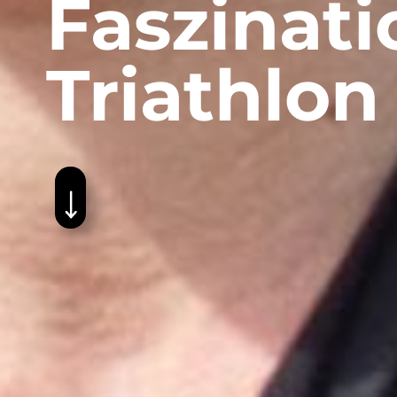
Faszinati
Triathlon