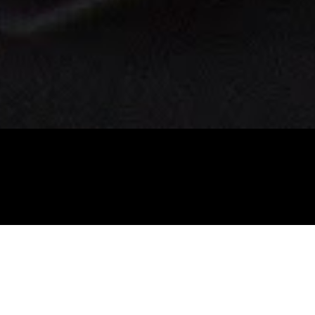
… Faszination
Bewegung