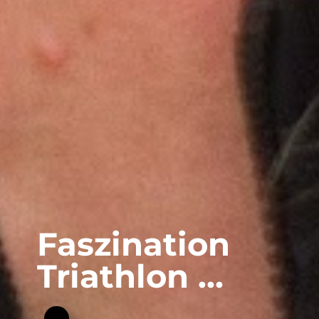
Faszination
Triathlon …