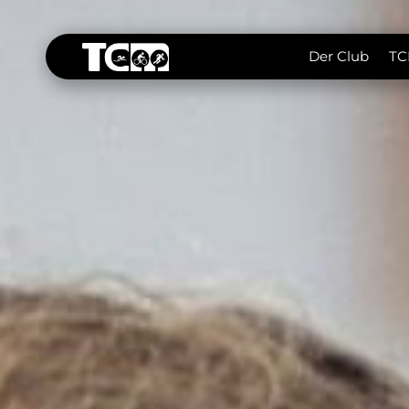
Der Club
TC