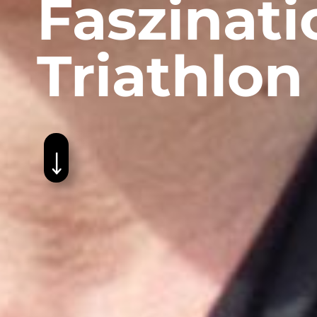
Faszinati
Triathlon